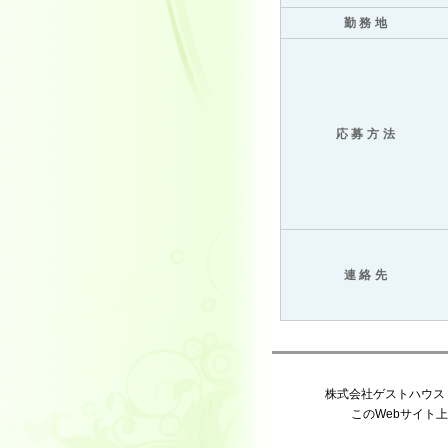
勤務地
応募方法
連絡先
株式会社ゲストハウス 〒65
このWebサイト