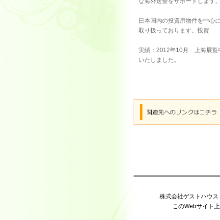
な海外送金をサポートします
日本国内の投資用物件を中心
取り扱っております。投資
実績：2012年10月 上海展
いたしました。
株式会社ゲストハウス 〒65
このWebサイト