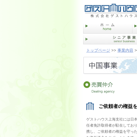
トップページ
>>
事業内容
>
ご依頼者の権益
ゲストハウス上海支社には日
任者免許取得者が駐在してお
携し、ご依頼者の権益を守っ